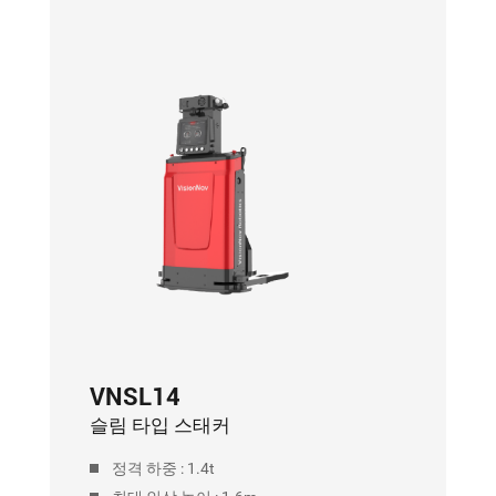
VNR16
리치 트럭 AGF
정격 하중 : 1.6t