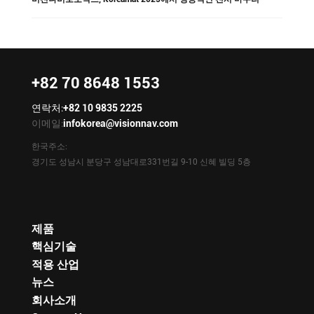
+82 70 8648 1553
연락처:
+82 10 9835 2225
이메일:
infokorea@visionnav.com
한국주소:
경기도 성남시 분당구 성남대로331번길 9-10 신혜 빌딩 5층
제품
핵심기술
적용 산업
뉴스
회사소개