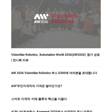
VisionNav Robotics, ‘Automation World 2026(AW2026)’ 참가 성료
| 전시회 리뷰
AW 2026 VisionNav Robotics 부스 D300에 여러분을 초대합니다
AGF무인지게차의 가격은 얼마인가요?
스마트 지게차: 미래 물류의 혁신을 이끌다
비전나비로보틱스, Koreamat 2025에서 성공적인 전시 마무리