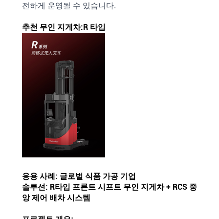
전하게 운영될
수
있습니다.
추천 무인 지게차:R 타입
응용 사례: 글로벌 식품 가공 기업
솔루션: R타입 프론트 시프트 무인 지게차 + RCS 중
앙 제어 배차 시스템