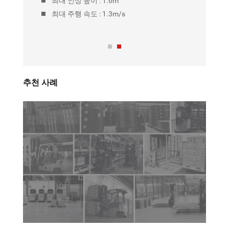
최대 인상 높이 : 5.5m
최대 주행 속도 :
2.0m/s
추천 사례