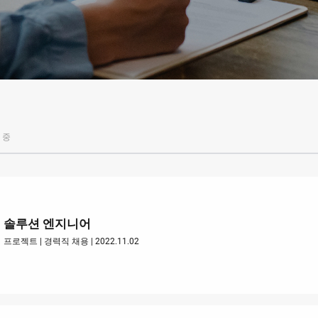
VNP30(VL)-66
VNST20-SINGLE
VNK15
VNK15
 중
솔루션 엔지니어
프로젝트 | 경력직 채용 | 2022.11.02