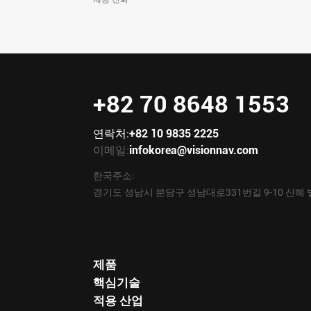
+82 70 8648 1553
연락처:
+82 10 9835 2225
이메일:
infokorea@visionnav.com
한국주소:
경기도 성남시 분당구 성남대로331번길 9-10 신혜 
제품
핵심기술
적용 산업