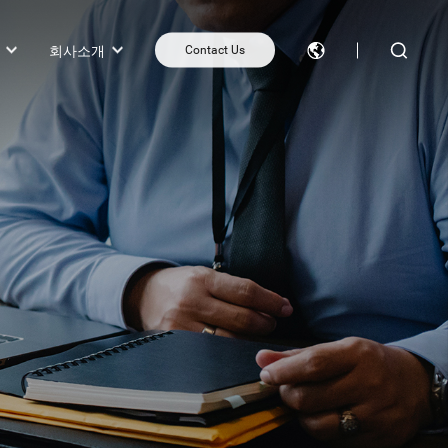
회사소개
Contact Us
제품 추천 받기
제품 비교
Contact Us
작업
봇)