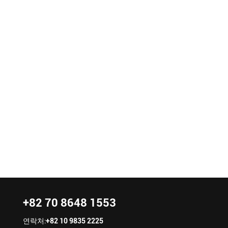
+82 70 8648 1553
연락처:
+82 10 9835 2225