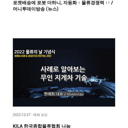
로켓배송에 로봇 더하니, 자동화 ↑ 물류경쟁력 ↑↑ /
머니투데이방송 (뉴스)
2022-12-27 · 매체 보도
KILA 한국종합물류협회 나눔