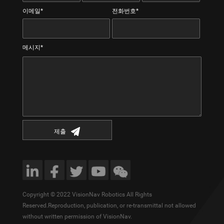
이메일*
전화번호*
메시지*
제출
Copyright © 2022 VisionNav Robotics All Rights
Reserved.Reproduction, publication, or re-transmittal not allowed
without written permission of VisionNav.