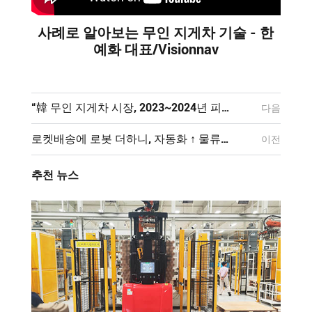
사례로 알아보는 무인 지게차 기술 - 한
예화 대표/Visionnav
“韓 무인 지게차 시장, 2023~2024년 피크 타임”
다음
로켓배송에 로봇 더하니, 자동화 ↑ 물류경쟁력 ↑↑ / 머니투데이방송 (뉴스)
이전
추천 뉴스