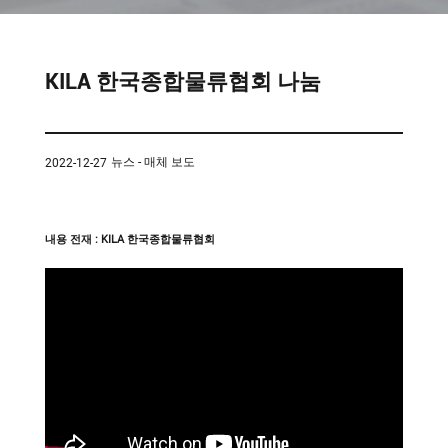
템
VNE35-
66
RCS 시
스템
KILA 한국종합물류협회 나눔
RCS 시스
VNE40-
템
66
뉴스 - 매체 보도
2022-12-27
내용 전재 : KILA 한국종합물류협회