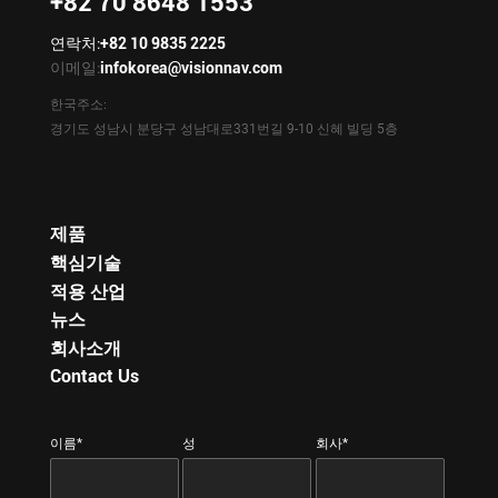
+82 70 8648 1553
연락처:
+82 10 9835 2225
이메일:
infokorea@visionnav.com
한국주소:
경기도 성남시 분당구 성남대로331번길 9-10 신혜 빌딩 5층
제품
핵심기술
적용 산업
뉴스
회사소개
Contact Us
이름*
성
회사*