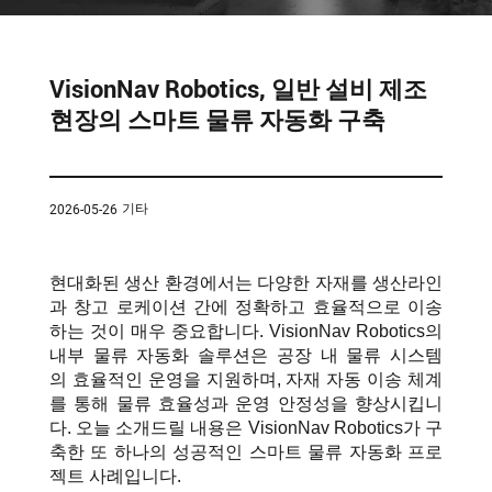
템
VNE35-
66
RCS 시
스템
VisionNav Robotics, 일반 설비 제조
RCS 시스
현장의 스마트 물류 자동화 구축
VNE40-
템
66
기타
2026-05-26
현대화된 생산 환경에서는 다양한 자재를 생산라인
과 창고 로케이션 간에 정확하고 효율적으로 이송
하는 것이 매우 중요합니다. VisionNav Robotics의
내부 물류 자동화 솔루션은 공장
내 물류 시스템
의 효율적인 운영을 지원하며,
자재 자동 이송 체계
를 통해 물류 효율성과 운영 안정성을 향상시킵니
다. 오늘 소개드릴 내용은 VisionNav Robotics가 구
축한 또 하나의 성공적인 스마트 물류 자동화 프로
젝트 사례입니다.