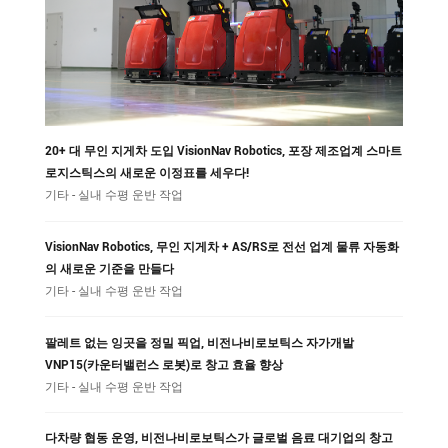
20+ 대 무인 지게차 도입 VisionNav Robotics, 포장 제조업계 스마트
로지스틱스의 새로운 이정표를 세우다!
기타 - 실내 수평 운반 작업
VisionNav Robotics, 무인 지게차 + AS/RS로 전선 업계 물류 자동화
의 새로운 기준을 만들다
기타 - 실내 수평 운반 작업
팔레트 없는 잉곳을 정밀 픽업, 비전나비로보틱스 자가개발
VNP15(카운터밸런스 로봇)로 창고 효율 향상
기타 - 실내 수평 운반 작업
다차량 협동 운영, 비전나비로보틱스가 글로벌 음료 대기업의 창고