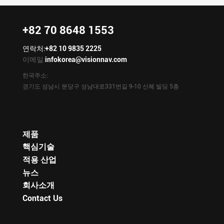
+82 70 8648 1553
연락처:
+82 10 9835 2225
이메일:
infokorea@visionnav.com
한국주소:
경기도 성남시 분당구 성남대로331번길 9-10 신혜 빌딩 5층
제품
핵심기술
적용 산업
뉴스
회사소개
Contact Us