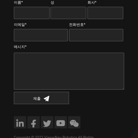
이름*
성
회사*
이메일*
전화번호*
메시지*
제출
Copyright © 2022 VisionNav Robotics All Rights