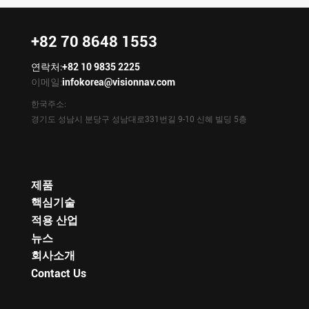
+82 70 8648 1553
연락처:
+82 10 9835 2225
이메일:
infokorea@visionnav.com
한국주소:
경기도 성남시 분당구 성남대로331번길 9-10 신혜 빌딩 5층
제품
핵심기술
적용 산업
뉴스
회사소개
Contact Us