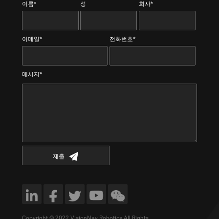
이름*
성
회사*
이메일*
전화번호*
메시지*
제출
Copyright © 2022 VisionNav Robotics All Rights