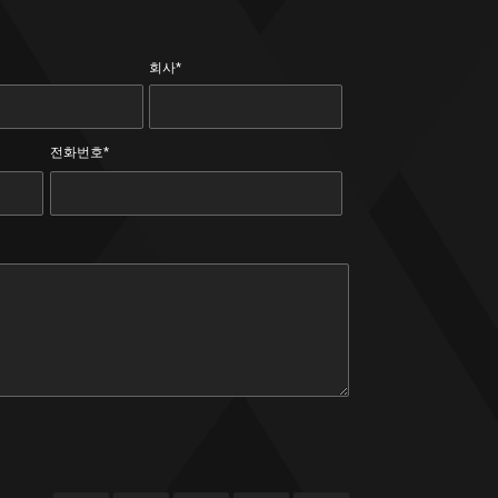
회사*
전화번호*