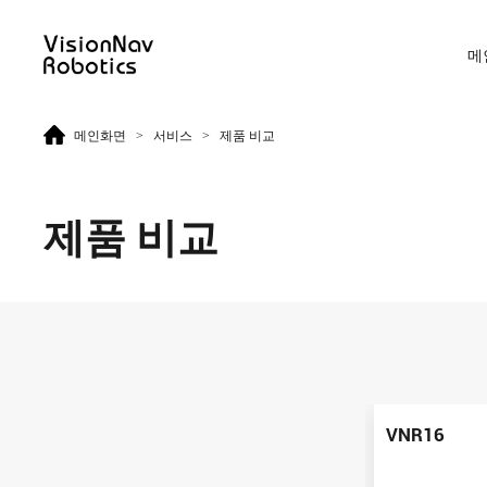
메
>
>
메인화면
서비스
제품 비교
리치 트럭 AGF
카운터 발란스 트럭 AGF
제품 비교
VNR14
VNE20-66
VNR14
VNE20-66
VNR16
VNR16
VNE30-66