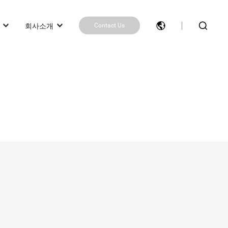
회사소개
Contact Us
제품 추천 받기
제품 비교
Contact Us
작업
봇)