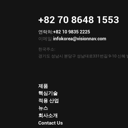
+82 70 8648 1553
연락처:
+82 10 9835 2225
이메일:
infokorea@visionnav.com
한국주소:
경기도 성남시 분당구 성남대로331번길 9-10 신혜 
제품
핵심기술
적용 산업
뉴스
회사소개
Contact Us