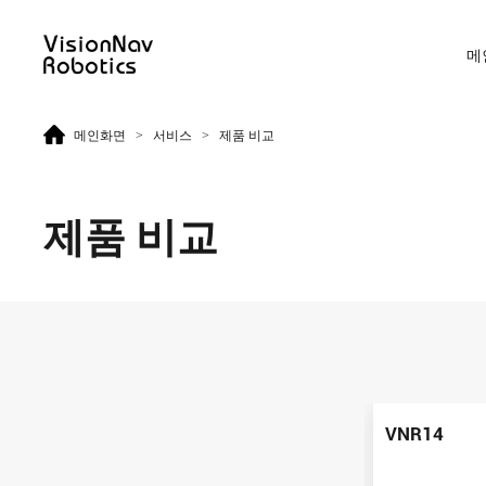
메
>
>
메인화면
서비스
제품 비교
리치 트럭 AGF
카운터 발란스 트럭 AGF
제품 비교
VNR14
VNE20-66
VNR14
VNE20-66
VNR14
VNR16
VNE30-66