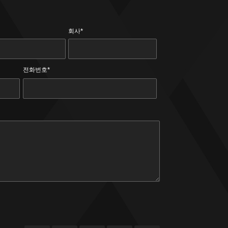
회사*
전화번호*