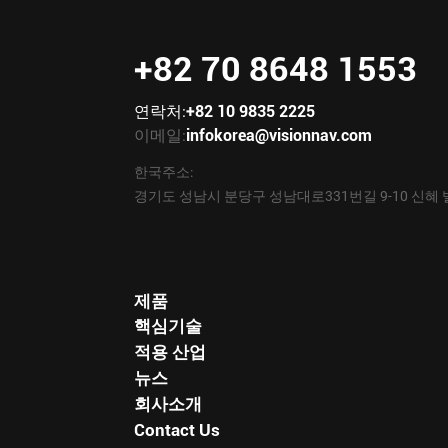
+82 70 8648 1553
연락처:
+82 10 9835 2225
이메일:
infokorea@visionnav.com
한국주소:
경기도 성남시 분당구 성남대로331번길 9-10 신혜 
제품
핵심기술
적용 산업
뉴스
회사소개
Contact Us