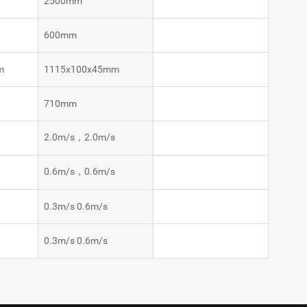
2500mm
600mm
m
1115x100x45mm
710mm
s
2.0m/s，2.0m/s
s
0.6m/s，0.6m/s
s
0.3m/s 0.6m/s
0.3m/s 0.6m/s