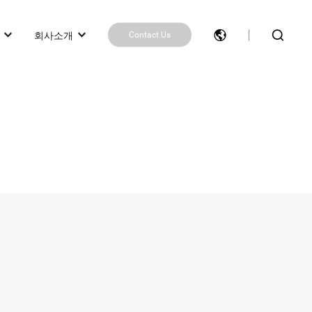
회사소개
Contact Us
제품 추천 받기
제품 비교
Contact Us
작업
봇)