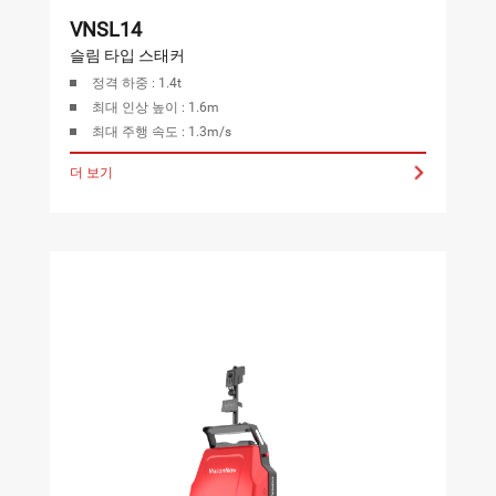
VNSL14
슬림 타입 스태커
정격 하중 : 1.4t
최대 인상 높이 : 1.6m
최대 주행 속도 : 1.3m/s
더 보기