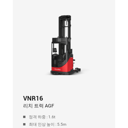
VNR16
리치 트럭 AGF
정격 하중 : 1.6t
최대 인상 높이 : 5.5m