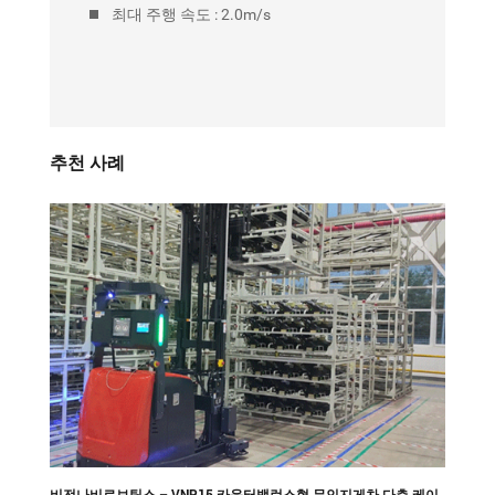
최대 주행 속도 :
2.0m/s
추천 사례
비전나비로보틱스 – VNP15 카운터밸런스형 무인지게차 다층 케이