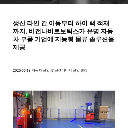
템
VNE35-
66
RCS 시
스템
생산 라인 간 이동부터 하이 랙 적재
RCS 시스
까지, 비전나비로보틱스가 유명 자동
VNE40-
템
차 부품 기업에 지능형 물류 솔루션을
66
제공
자동차 산업 및 신생에너지 산업 현장
2025-05-13