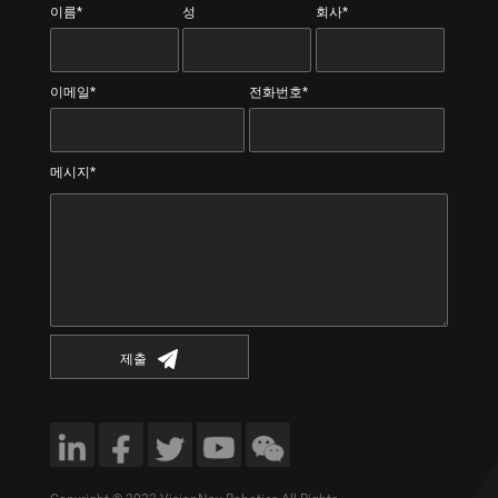
이름*
성
회사*
이메일*
전화번호*
메시지*
제출