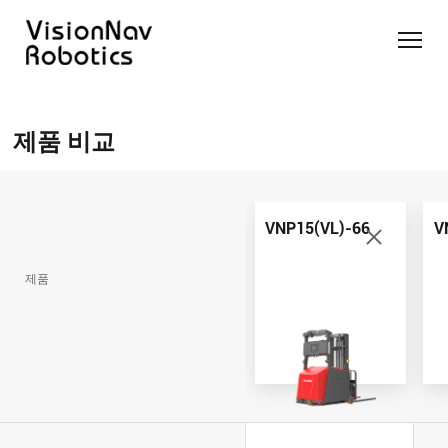
리치 트
카운터
카운터
슬림 타
화물 견
제품 추천 받
럭 AGF
발란스
발란스
입 스태
인 작업
기
제품 비교
트럭
스태커
커 AGF
화물 견
제품 비교
AGF
AGF
VNR14
인 작업
Contact Us
VNE20-
VNSL14
화물 견
66
VNP15(VL)-66
인 작업
VNP15(VL)-66
V
VNR14
AMR (자
VNSL14
율주행로
제품
VNE20-
VNP15(VL)-66
봇)
66
VNR16
VNST20
VNK15
VNP20(VL)-66
VNE30-
VNR20
66
VNST20-
VNK15
VNP30(VL)-66
SINGLE
RCS 시스