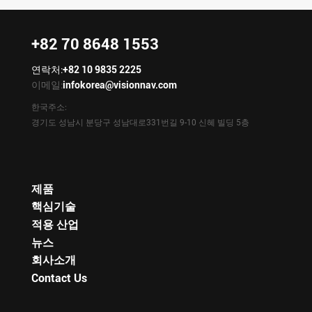
+82 70 8648 1553
연락처:
+82 10 9835 2225
이메일:
infokorea@visionnav.com
한국주소:
경기도 성남시 분당구 성남대로331번길 9-10 신혜 빌딩 5층
제품
핵심기술
적용 산업
뉴스
회사소개
Contact Us