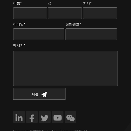
이름*
성
회사*
이메일*
전화번호*
메시지*
제출