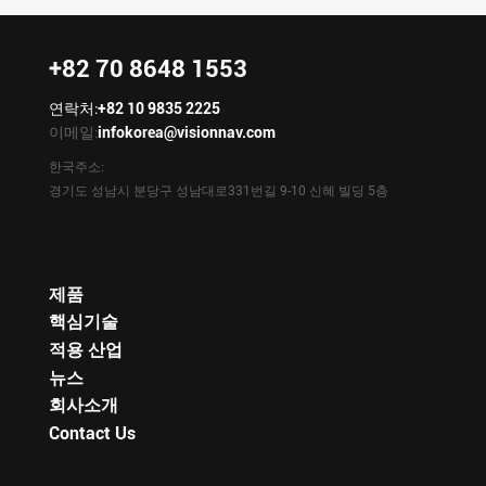
+82 70 8648 1553
연락처:
+82 10 9835 2225
이메일:
infokorea@visionnav.com
한국주소:
경기도 성남시 분당구 성남대로331번길 9-10 신혜 빌딩 5층
제품
핵심기술
적용 산업
뉴스
회사소개
Contact Us