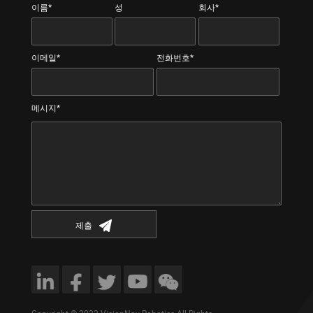
이름*
성
회사*
이메일*
전화번호*
메시지*
제출