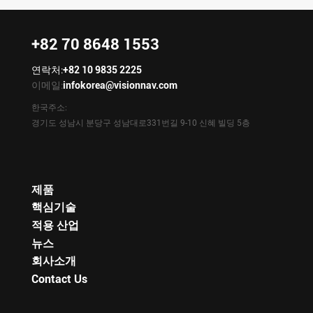
+82 70 8648 1553
연락처:
+82 10 9835 2225
이메일:
infokorea@visionnav.com
한국주소:
경기도 성남시 분당구 성남대로331번길 9-10 신혜 빌딩 5층
제품
핵심기술
적용 산업
뉴스
회사소개
Contact Us