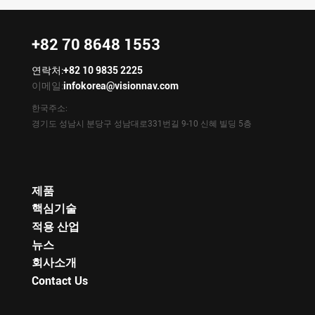
+82 70 8648 1553
연락처:
+82 10 9835 2225
이메일:
infokorea@visionnav.com
한국주소:
경기도 성남시 분당구 성남대로331번길 9-10 신혜 빌딩 5층
제품
핵심기술
적용 산업
뉴스
회사소개
Contact Us