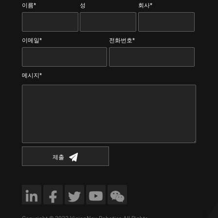
이름*
성
회사*
이메일*
전화번호*
메시지*
제출