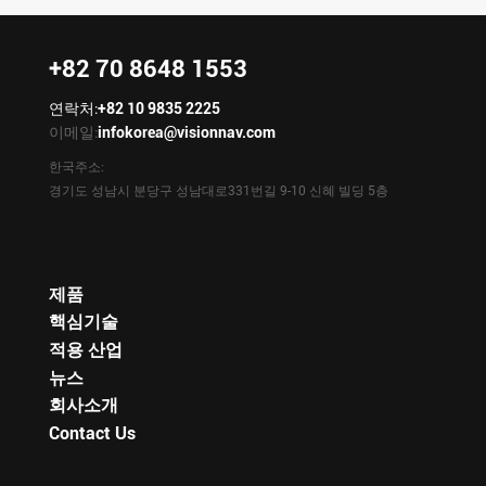
+82 70 8648 1553
연락처:
+82 10 9835 2225
이메일:
infokorea@visionnav.com
한국주소:
경기도 성남시 분당구 성남대로331번길 9-10 신혜 빌딩 5층
제품
핵심기술
적용 산업
뉴스
회사소개
Contact Us