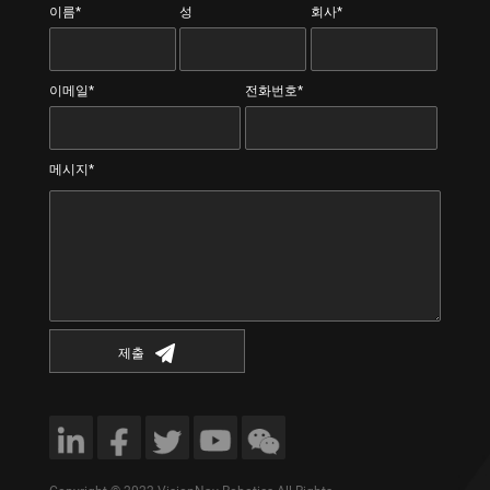
이름*
성
회사*
이메일*
전화번호*
메시지*
제출