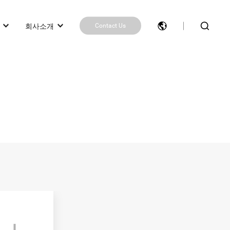
회사소개
Contact Us
제품 추천 받기
제품 비교
Contact Us
작업
봇)