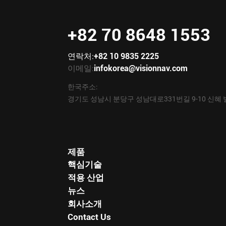
+82 70 8648 1553
연락처:
+82 10 9835 2225
이메일:
infokorea@visionnav.com
한국주소:
경기도 성남시 분당구 성남대로331번길 9-10 신혜 
제품
핵심기술
적용 산업
뉴스
회사소개
Contact Us