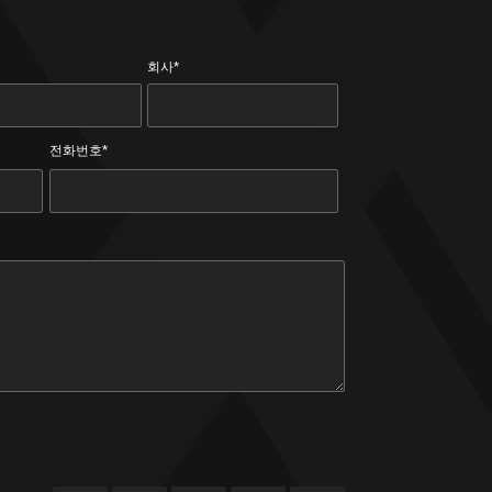
회사*
전화번호*