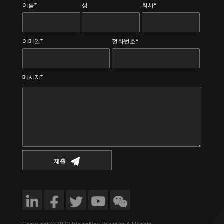
이름*
성
회사*
이메일*
전화번호*
메시지*
제출