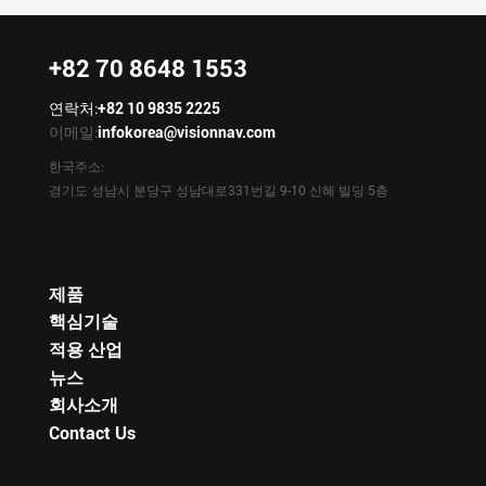
+82 70 8648 1553
연락처:
+82 10 9835 2225
이메일:
infokorea@visionnav.com
한국주소:
경기도 성남시 분당구 성남대로331번길 9-10 신혜 빌딩 5층
제품
핵심기술
적용 산업
뉴스
회사소개
Contact Us