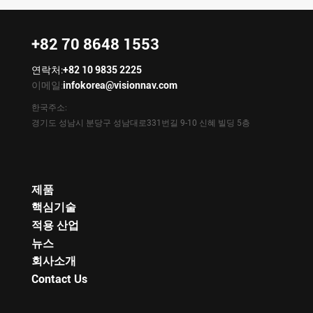
+82 70 8648 1553
연락처:
+82 10 9835 2225
이메일:
infokorea@visionnav.com
한국주소:
경기도 성남시 분당구 성남대로331번길 9-10 신혜 빌딩 5층
제품
핵심기술
적용 산업
뉴스
회사소개
Contact Us