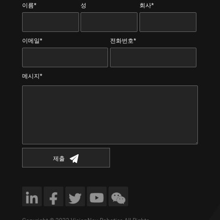
이름*
성
회사*
이메일*
전화번호*
메시지*
제출