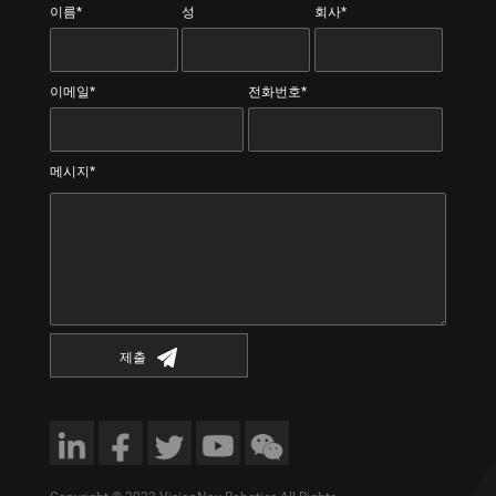
이름*
성
회사*
이메일*
전화번호*
메시지*
제출