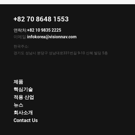
+82 70 8648 1553
연락처:
+82 10 9835 2225
이메일:
infokorea@visionnav.com
한국주소:
경기도 성남시 분당구 성남대로331번길 9-10 신혜 빌딩 5층
제품
핵심기술
적용 산업
뉴스
회사소개
Contact Us