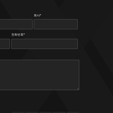
회사*
전화번호*