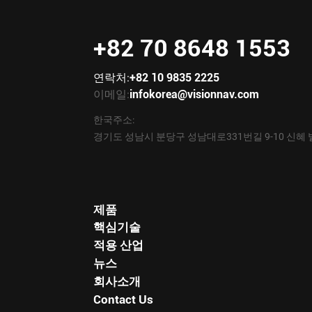
+82 70 8648 1553
연락처:
+82 10 9835 2225
이메일:
infokorea@visionnav.com
한국주소:
경기도 성남시 분당구 성남대로331번길 9-10 신혜 
제품
핵심기술
적용 산업
뉴스
회사소개
Contact Us