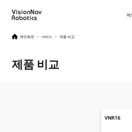
메
>
>
메인화면
서비스
제품 비교
리치 트럭 AGF
카운터 발란스 트럭 AGF
제품 비교
VNR14
VNE20-66
VNR14
VNE20-66
VNR16
VNR16
VNE30-66