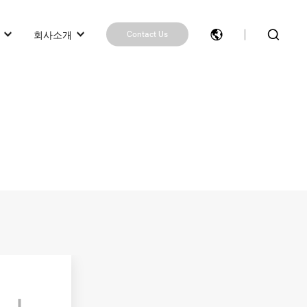
회사소개
Contact Us
제품 추천 받기
제품 비교
Contact Us
작업
봇)