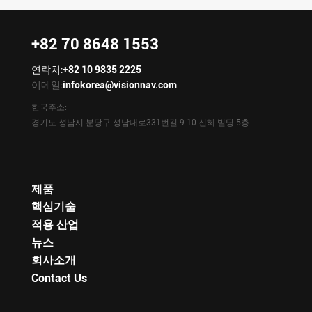
+82 70 8648 1553
연락처:
+82 10 9835 2225
이메일:
infokorea@visionnav.com
한국주소:
경기도 성남시 분당구 성남대로331번길 9-10 신혜 빌딩 5층
제품
핵심기술
적용 산업
뉴스
회사소개
Contact Us