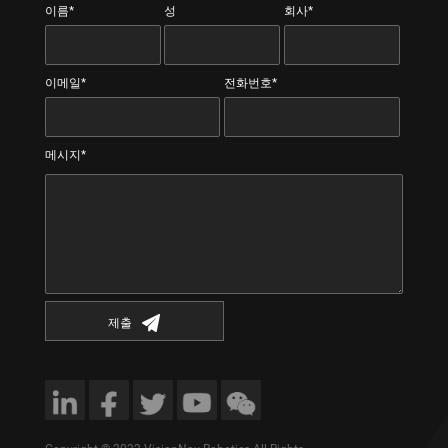
이름*
성
회사*
이메일*
전화번호*
메시지*
제출