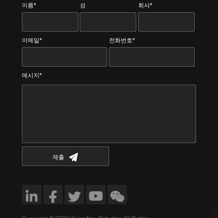
이름*
성
회사*
이메일*
전화번호*
메시지*
제출