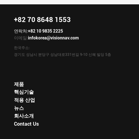
+82 70 8648 1553
연락처:
+82 10 9835 2225
이메일:
infokorea@visionnav.com
한국주소:
경기도 성남시 분당구 성남대로331번길 9-10 신혜 빌딩 5층
제품
핵심기술
적용 산업
뉴스
회사소개
Contact Us