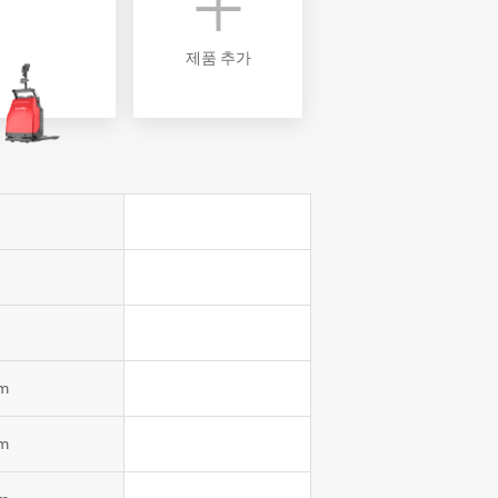
제품 추가
m
m
m