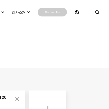
회사소개
Contact Us
제품 추천 받기
제품 비교
Contact Us
작업
봇)
T20