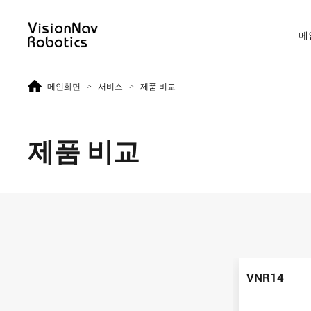
메
>
>
메인화면
서비스
제품 비교
리치 트럭 AGF
카운터 발란스 트럭 AGF
제품 비교
VNR14
VNE20-66
VNR14
VNE20-66
VNR14
VNR16
VNE30-66