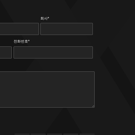
회사*
전화번호*