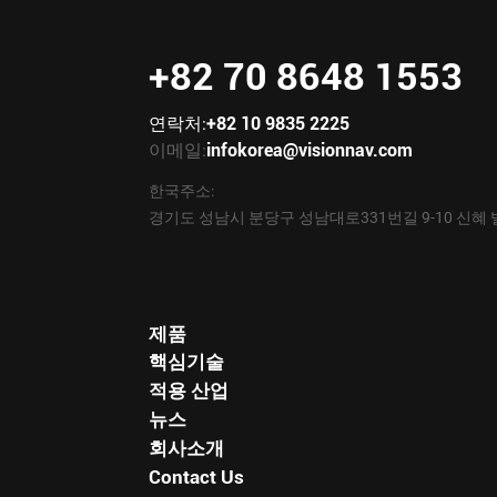
+82 70 8648 1553
연락처:
+82 10 9835 2225
이메일:
infokorea@visionnav.com
한국주소:
경기도 성남시 분당구 성남대로331번길 9-10 신혜 
제품
핵심기술
적용 산업
뉴스
회사소개
Contact Us