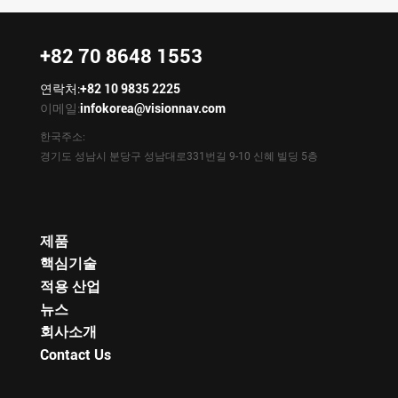
+82 70 8648 1553
연락처:
+82 10 9835 2225
이메일:
infokorea@visionnav.com
한국주소:
경기도 성남시 분당구 성남대로331번길 9-10 신혜 빌딩 5층
제품
핵심기술
적용 산업
뉴스
회사소개
Contact Us