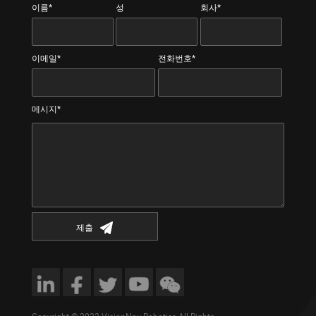
이름*
성
회사*
이메일*
전화번호*
메시지*
제출