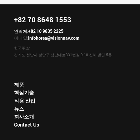
+82 70 8648 1553
연락처:
+82 10 9835 2225
이메일:
infokorea@visionnav.com
한국주소:
경기도 성남시 분당구 성남대로331번길 9-10 신혜 빌딩 5층
제품
핵심기술
적용 산업
뉴스
회사소개
Contact Us