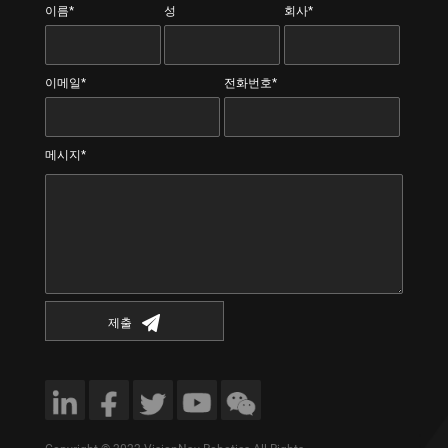
이름*
성
회사*
이메일*
전화번호*
메시지*
제출